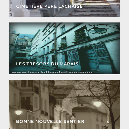
CIMETIERE PERE LACHAISE
Laissez vous conter les secrets de la plus
grande nécropole parisienne.
LES TRESORS DU MARAIS
Remontez 2000 ans d’Histoire dans le
quartier le plus pittoresque.
BONNE NOUVELLE SENTIER