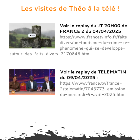
Les visites de Théo à la télé !
Voir le replay du JT 20H00 de
FRANCE 2 du 04/04/2025
https://www.francetvinfo.fr/faits-
divers/un-tourisme-du-crime-ce-
phenomene-qui-se-developpe-
autour-des-faits-divers_7170846.html
Voir le replay de TELEMATIN
du 09/04/2025
:
https://www.france.tv/france-
2/telematin/7043773-emission-
du-mercredi-9-avril-2025.html