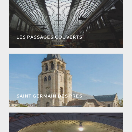
LES PASSAGES COUVERTS
Déambulez à la découverte de ces «
raccourcis romantiques » dans le Paris pré-
haussmannien !
SAINT GERMAIN DES PRES
Explorez le quartier iconique de Saint
Germain des Prés !