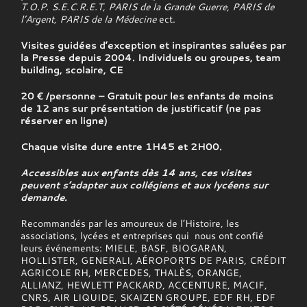
T.O.P. S.E.C.R.E.T, PARIS de la Grande Guerre, PARIS de
l’Argent, PARIS de la Médecine
ect.
Visites guidées d’exception et inspirantes saluées par
la Presse depuis 2004. Individuels ou groupes, team
building, scolaire, CE
20 € /personne – Gratuit pour les enfants de moins
de 12 ans sur présentation de justificatif (ne pas
réserver en ligne)
Chaque visite dure entre 1H45 et 2H00.
Accessibles aux enfants dès 14 ans, ces visites
peuvent s’adapter aux collégiens et aux lycéens sur
demande.
Recommandés par les amoureux de l’Histoire, les
associations, lycées et entreprises qui nous ont confié
leurs événements: MIELE, BASF, BIOGARAN,
HOLLISTER, GENERALI, AÉROPORTS DE PARIS, CRÉDIT
AGRICOLE RH, MERCEDES, THALÈS, ORANGE,
ALLIANZ, HEWLETT PACKARD, ACCENTURE, MACIF,
CNRS, AIR LIQUIDE, SKAIZEN GROUPE, EDF RH, EDF