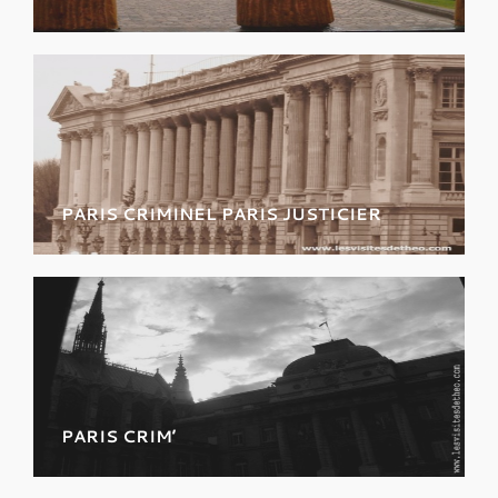
Crimes et délits à tout prix ! Découvrez les
faits divers des quartiers du Temple et du
Marais.
PARIS CRIMINEL PARIS JUSTICIER
Scandales, mystéres et homicides, parcourez
le Faubourg Saint Honoré autrement.
PARIS CRIM’
Jeune public à partir de 14 ans. Affaires