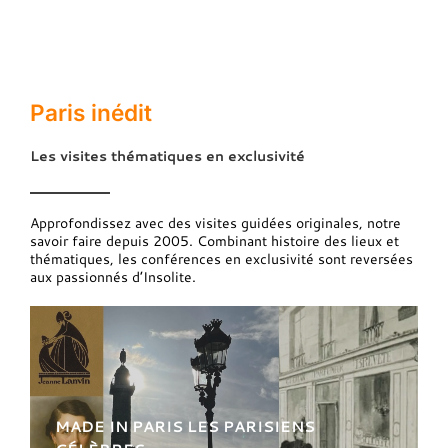
Paris inédit
Les visites thématiques en exclusivité
Approfondissez avec des visites guidées originales, notre
savoir faire depuis 2005. Combinant histoire des lieux et
thématiques, les conférences en exclusivité sont reversées
aux passionnés d’Insolite.
MADE IN PARIS LES PARISIENS