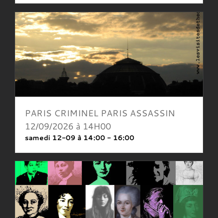
PARIS CRIMINEL PARIS ASSASSIN
12/09/2026 à 14H00
samedi 12-09 à 14:00
-
16:00