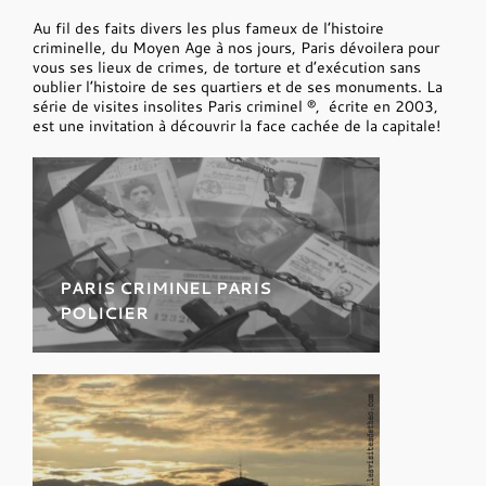
Au fil des faits divers les plus fameux de l’histoire
criminelle, du Moyen Age à nos jours, Paris dévoilera pour
vous ses lieux de crimes, de torture et d’exécution sans
oublier l’histoire de ses quartiers et de ses monuments. La
série de visites insolites Paris criminel ®, écrite en 2003,
est une invitation à découvrir la face cachée de la capitale!
PARIS CRIMINEL PARIS
POLICIER
Explorez les secrets de l’Ile de la
Cité là où tout a commencé.