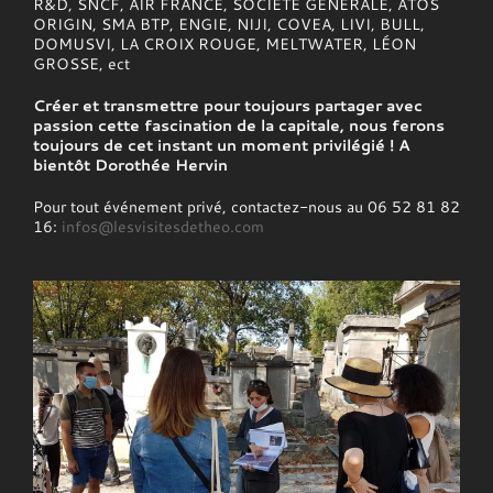
R&D, SNCF, AIR FRANCE, SOCIÉTÉ GÉNÉRALE, ATOS
ORIGIN, SMA BTP, ENGIE, NIJI, COVEA, LIVI, BULL,
DOMUSVI, LA CROIX ROUGE, MELTWATER, LÉON
GROSSE, ect
Créer et transmettre pour toujours partager avec
passion cette fascination de la capitale, nous ferons
toujours de cet instant un moment privilégié ! A
bientôt Dorothée Hervin
Pour tout événement privé, contactez-nous au 06 52 81 82
16:
infos@lesvisitesdetheo.com