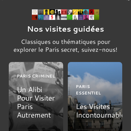
Nos visites guidées
Classiques ou thématiques pour
explorer le Paris secret, suivez-nous!
PARIS CRIMINEL
PARIS
Un Alibi
ESSENTIEL
Pour Visiter
Paris
Les Visites
Autrement
Incontournables