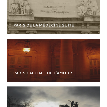
PARIS DE LA MEDECINE SUITE
Pour en savoir un peu plus sur l'incroyable
histoire de la Médecine
PARIS CAPITALE DE L’AMOUR
Une traversée dans les plus beaux endroits du
Palais Royal à l'île Saint Louis