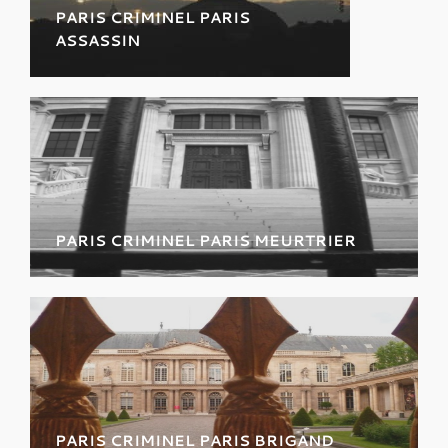
PARIS CRIMINEL PARIS
ASSASSIN
Promenez-vous dans “le ventre de
Paris”, un autre quartier assassin de
la capitale.
PARIS CRIMINEL PARIS MEURTRIER
La science au service du crime au cœur du
mythique quartier latin.
PARIS CRIMINEL PARIS BRIGAND