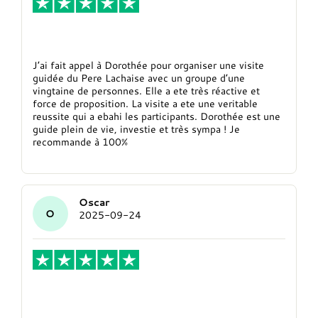
Visite guidée pour un groupe
J’ai fait appel à Dorothée pour organiser une visite
guidée du Pere Lachaise avec un groupe d’une
vingtaine de personnes. Elle a ete très réactive et
force de proposition. La visite a ete une veritable
reussite qui a ebahi les participants. Dorothée est une
guide plein de vie, investie et très sympa ! Je
recommande à 100%
Oscar
O
2025-09-24
Super visites à Paris