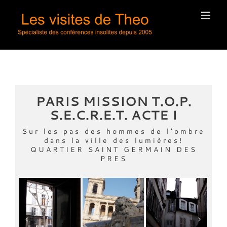
Passer
au
contenu
PARIS MISSION T.O.P.
S.E.C.R.E.T. ACTE I
Sur les pas des hommes de l’ombre
dans la ville des lumières!
QUARTIER SAINT GERMAIN DES
PRES