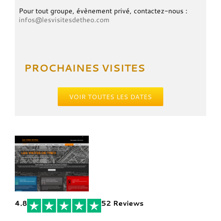
Pour tout groupe, évènement privé, contactez-nous :
infos@lesvisitesdetheo.com
PROCHAINES VISITES
VOIR TOUTES LES DATES
les visites de Theo
4.8
52 Reviews