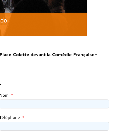
H00
ce Colette devant la Comédie Française-
s
Nom
Téléphone