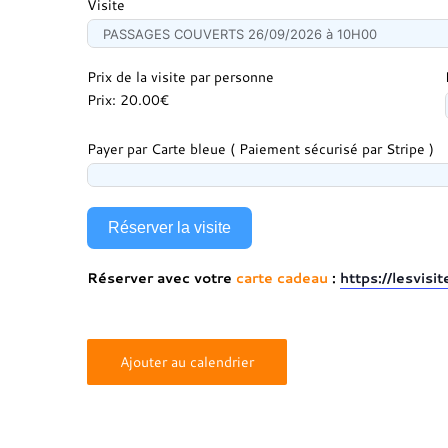
Visite
Prix de la visite par personne
Prix:
20.00€
Payer par Carte bleue ( Paiement sécurisé par Stripe )
Réserver la visite
Réserver avec votre
carte cadeau
:
https://lesvis
Ajouter au calendrier