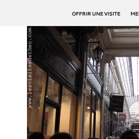
Passer
au
OFFRIR UNE VISITE
ME
contenu